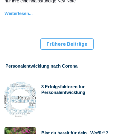
nur ihre eineinhalbstündige Key Note
Weiterlesen...
Frühere Beiträge
Personalentwicklung nach Corona
3 Erfolgsfaktoren für
Personalentwicklung
Bist du bereit für dein „Wofür“?