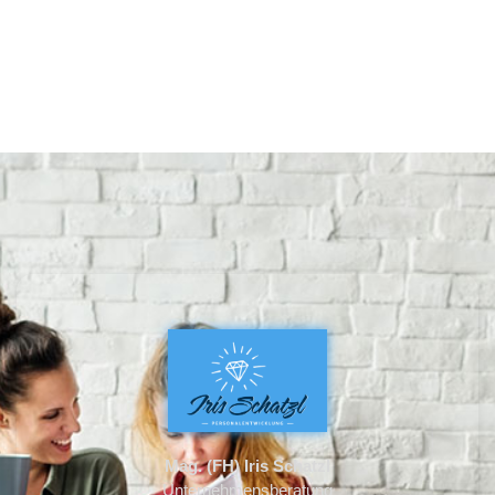
Mag. (FH) Iris Schatzl
Unternehmensberatung