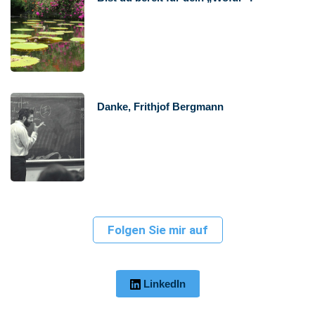
Danke, Frithjof Bergmann
Folgen Sie mir auf
LinkedIn