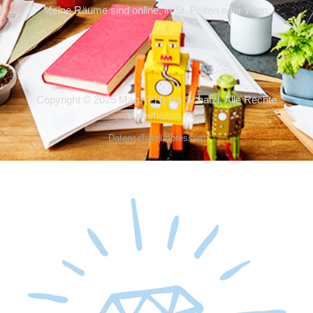
Meine Räume sind online, in St. Pölten oder Wien.
Copyright © 2025 Mag. (FH) Iris Schatzl. Alle Rechte
vorbehalten.
Datenschutz
Impressum