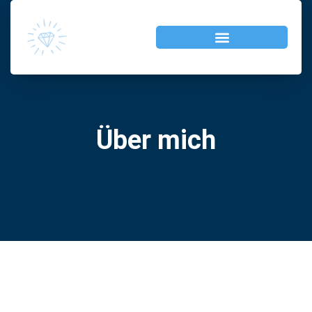
Über mich