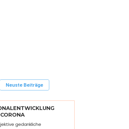
Neuste Beiträge
ONALENTWICKLUNG
 CORONA
bjektive gedankliche