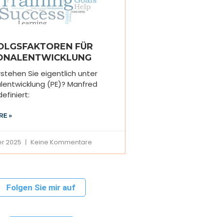
FOLGSFAKTOREN FÜR
ONALENTWICKLUNG
stehen Sie eigentlich unter
lentwicklung (PE)? Manfred
efiniert:
RE »
er 2025
Keine Kommentare
Folgen Sie mir auf