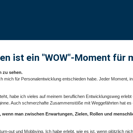
en ist ein "WOW"-Moment für 
n zu sehen.
 ich mich für Personalentwicklung entschieden habe. Jeder Moment, 
teht, habe ich vieles auf meinem beruflichen Entwicklungsweg erlebt 
inne. Auch schmerzhafte Zusammenstöße mit Weggefährten hat es
, wenn man zwischen Erwartungen, Zielen, Rollen und menschlic
n-out und Mobbying. Ich habe erlebt, wie es ist, wenn plötzlich nich