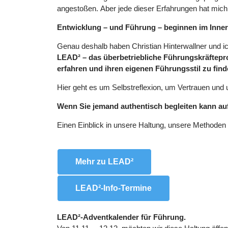
angestoßen. Aber jede dieser Erfahrungen hat mich 
Entwicklung – und Führung – beginnen im Inne
Genau deshalb haben Christian Hinterwallner und 
LEAD² – das überbetriebliche Führungskräftepr
erfahren und ihren eigenen Führungsstil zu fin
Hier geht es um Selbstreflexion, um Vertrauen und
Wenn Sie jemand authentisch begleiten kann auf
Einen Einblick in unsere Haltung, unsere Methoden
Mehr zu LEAD²
LEAD²-Info-Termine
LEAD²-Adventkalender für Führung.