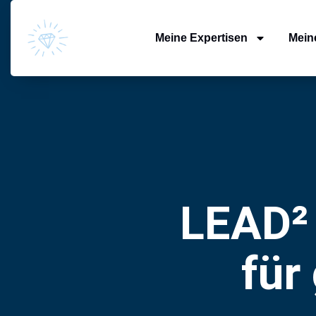
Meine Expertisen
Mein
LEAD²
für