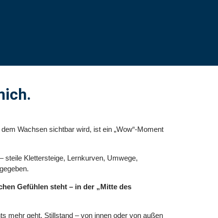
mich.
in dem Wachsen sichtbar wird, ist ein „Wow“-Moment
– steile Klettersteige, Lernkurven, Umwege,
 gegeben.
hen Gefühlen steht – in der „Mitte des
ts mehr geht. Stillstand – von innen oder von außen