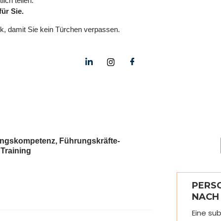
ich teilen:
für Sie.
k, damit Sie kein Türchen verpassen.
ngskompetenz
,
Führungskräfte-
,
Training
PERS
NACH
Eine su