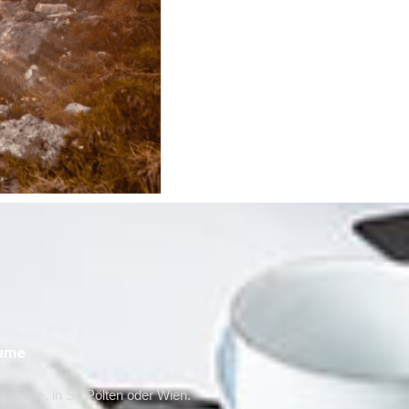
ume
online, in St. Pölten oder Wien.