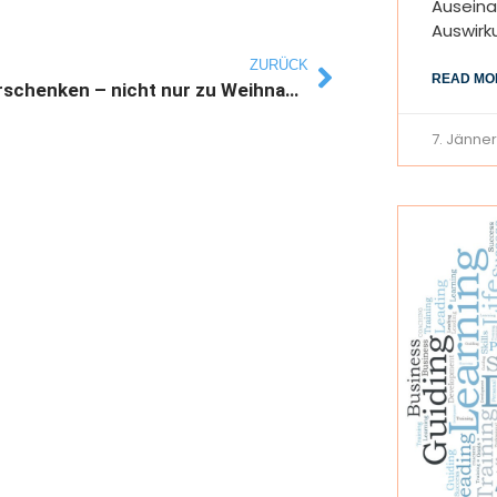
Auseina
Auswirk
ZURÜCK
READ MO
Sich verschenken – nicht nur zu Weihnachten
7. Jänne