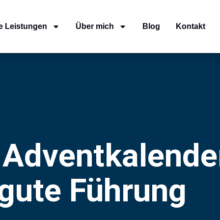
e Leistungen
Über mich
Blog
Kontakt
 Adventkalende
 gute Führung