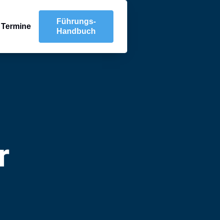
Führungs-
Termine
Handbuch
r