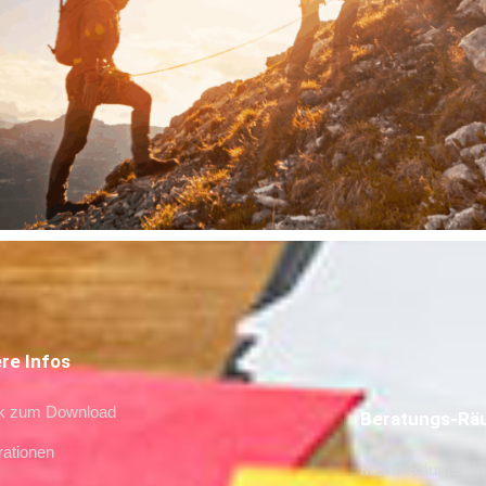
re Infos
k zum Download
Beratungs-Rä
ationen
Meine Räume sind 