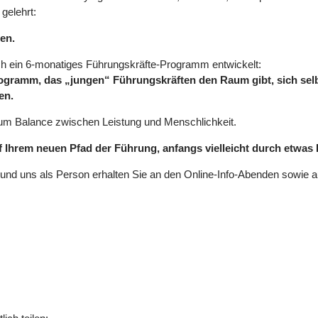
gelehrt:
ren.
ich ein 6-monatiges Führungskräfte-Programm entwickelt:
ogramm, das „jungen“ Führungskräften den Raum gibt, sich selb
den.
 um Balance zwischen Leistung und Menschlichkeit.
 Ihrem neuen Pfad der Führung, anfangs vielleicht durch etwas D
 und uns als Person erhalten Sie an den Online-Info-Abenden sowie 