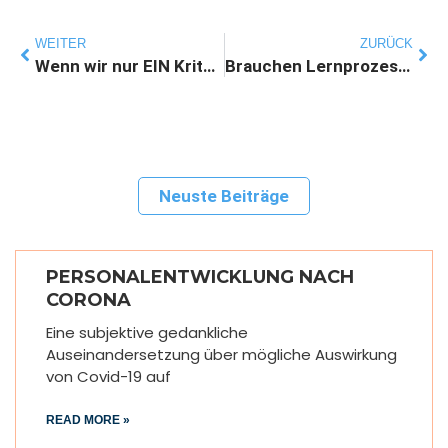
WEITER
ZURÜCK
Wenn wir nur EIN Kriterium für FÜHRUNG hätten
Brauchen Lernprozesse wirklich Feedback?
Neuste Beiträge
PERSONALENTWICKLUNG NACH
CORONA
Eine subjektive gedankliche
Auseinandersetzung über mögliche Auswirkung
von Covid-19 auf
READ MORE »