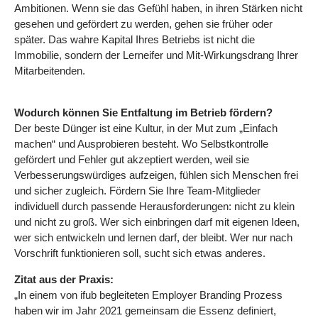
Ambitionen. Wenn sie das Gefühl haben, in ihren Stärken nicht
gesehen und gefördert zu werden, gehen sie früher oder
später. Das wahre Kapital Ihres Betriebs ist nicht die
Immobilie, sondern der Lerneifer und Mit-Wirkungsdrang Ihrer
Mitarbeitenden.
Wodurch können Sie Entfaltung im Betrieb fördern?
Der beste Dünger ist eine Kultur, in der Mut zum „Einfach
machen“ und Ausprobieren besteht. Wo Selbstkontrolle
gefördert und Fehler gut akzeptiert werden, weil sie
Verbesserungswürdiges aufzeigen, fühlen sich Menschen frei
und sicher zugleich. Fördern Sie Ihre Team-Mitglieder
individuell durch passende Herausforderungen: nicht zu klein
und nicht zu groß. Wer sich einbringen darf mit eigenen Ideen,
wer sich entwickeln und lernen darf, der bleibt. Wer nur nach
Vorschrift funktionieren soll, sucht sich etwas anderes.
Zitat aus der Praxis:
„In einem von ifub begleiteten Employer Branding Prozess
haben wir im Jahr 2021 gemeinsam die Essenz definiert,